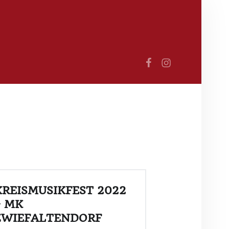
Search
Facebook
Instagram
KREISMUSIKFEST 2022
– MK
ZWIEFALTENDORF