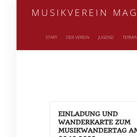
MUSIKVEREIN MAG
PRIMARY MENU
START
DER VEREIN
JUGEND
TERMI
EINLADUNG UND
WANDERKARTE ZUM
MUSIKWANDERTAG A