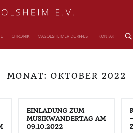
OLSHEIM E.V.
NE
CHRONIK
MAGOLSHEIMER DORFFEST
KONTAKT
MONAT:
OKTOBER 2022
EINLADUNG ZUM
MUSIKWANDERTAG AM
M
09.10.2022